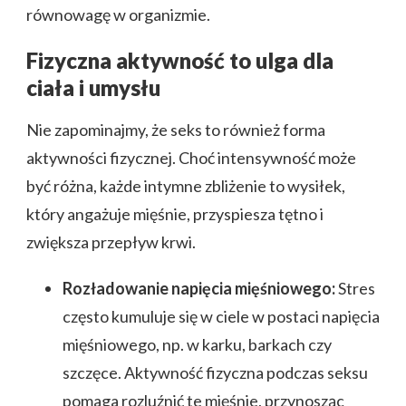
równowagę w organizmie.
Fizyczna aktywność to ulga dla
ciała i umysłu
Nie zapominajmy, że seks to również forma
aktywności fizycznej. Choć intensywność może
być różna, każde intymne zbliżenie to wysiłek,
który angażuje mięśnie, przyspiesza tętno i
zwiększa przepływ krwi.
Rozładowanie napięcia mięśniowego:
Stres
często kumuluje się w ciele w postaci napięcia
mięśniowego, np. w karku, barkach czy
szczęce. Aktywność fizyczna podczas seksu
pomaga rozluźnić te mięśnie, przynosząc