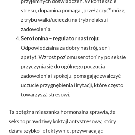
przyjemnych doświadczeń. W kontekście
stresu, dopamina pomaga „przełączyć” mózg
z trybu walki/ucieczki na tryb relaksu i
zadowolenia.
Serotonina – regulator nastroju:
Odpowiedzialna za dobry nastrój, sen i
apetyt. Wzrost poziomu serotoniny po seksie
przyczynia się do ogólnego poczucia
zadowolenia i spokoju, pomagając zwalczyć
uczucie przygnębienia i irytacji, które często
towarzyszą stresowi.
Ta potężna mieszanka hormonalna sprawia, że
seks to prawdziwy koktajl antystresowy, który
działa szybko i efektywnie, przywracając