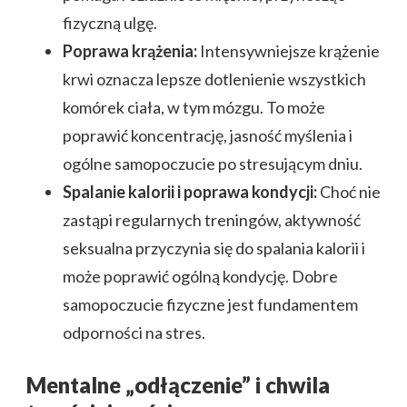
fizyczną ulgę.
Poprawa krążenia:
Intensywniejsze krążenie
krwi oznacza lepsze dotlenienie wszystkich
komórek ciała, w tym mózgu. To może
poprawić koncentrację, jasność myślenia i
ogólne samopoczucie po stresującym dniu.
Spalanie kalorii i poprawa kondycji:
Choć nie
zastąpi regularnych treningów, aktywność
seksualna przyczynia się do spalania kalorii i
może poprawić ogólną kondycję. Dobre
samopoczucie fizyczne jest fundamentem
odporności na stres.
Mentalne „odłączenie” i chwila