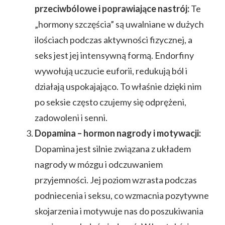
przeciwbólowe i poprawiające nastrój:
Te
„hormony szczęścia” są uwalniane w dużych
ilościach podczas aktywności fizycznej, a
seks jest jej intensywną formą. Endorfiny
wywołują uczucie euforii, redukują ból i
działają uspokajająco. To właśnie dzięki nim
po seksie często czujemy się odprężeni,
zadowoleni i senni.
Dopamina – hormon nagrody i motywacji:
Dopamina jest silnie związana z układem
nagrody w mózgu i odczuwaniem
przyjemności. Jej poziom wzrasta podczas
podniecenia i seksu, co wzmacnia pozytywne
skojarzenia i motywuje nas do poszukiwania