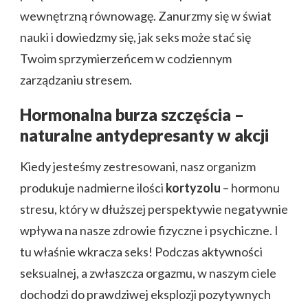
wewnętrzną równowagę. Zanurzmy się w świat
nauki i dowiedzmy się, jak seks może stać się
Twoim sprzymierzeńcem w codziennym
zarządzaniu stresem.
Hormonalna burza szczęścia –
naturalne antydepresanty w akcji
Kiedy jesteśmy zestresowani, nasz organizm
produkuje nadmierne ilości
kortyzolu
– hormonu
stresu, który w dłuższej perspektywie negatywnie
wpływa na nasze zdrowie fizyczne i psychiczne. I
tu właśnie wkracza seks! Podczas aktywności
seksualnej, a zwłaszcza orgazmu, w naszym ciele
dochodzi do prawdziwej eksplozji pozytywnych