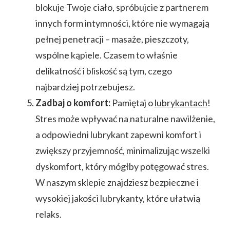
blokuje Twoje ciało, spróbujcie z partnerem
innych form intymności, które nie wymagają
pełnej penetracji – masaże, pieszczoty,
wspólne kąpiele. Czasem to właśnie
delikatność i bliskość są tym, czego
najbardziej potrzebujesz.
Zadbaj o komfort:
Pamiętaj o
lubrykantach
!
Stres może wpływać na naturalne nawilżenie,
a odpowiedni lubrykant zapewni komfort i
zwiększy przyjemność, minimalizując wszelki
dyskomfort, który mógłby potęgować stres.
W naszym sklepie znajdziesz bezpieczne i
wysokiej jakości lubrykanty, które ułatwią
relaks.