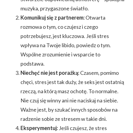
muzyka, przygaszone światło.
Komunikuj się z partnerem:
Otwarta
rozmowa o tym, co czujesz i czego
potrzebujesz, jest kluczowa. Jeśli stres
wpływa na Twoje libido, powiedz o tym.
Wspólne zrozumienie i wsparcie to
podstawa.
Niechęć nie jest porażką:
Czasem, pomimo
chęci, stres jest tak duży, że seks jest ostatnią
rzeczą, na którą masz ochotę. To normalne.
Nie czuj się winny ani nie naciskaj na siebie.
Ważne jest, by szukać innych sposobów na
radzenie sobie ze stresem w takie dni.
Eksperymentuj:
Jeśli czujesz, że stres