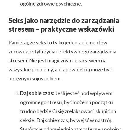
ogólne zdrowie psychiczne.
Seks jako narzędzie do zarządzania
stresem – praktyczne wskazówki
Pamiętaj, że seks to tylko jeden z elementów
zdrowego stylu życia i efektywnego zarządzania
stresem. Nie jest magicznym lekarstwem na
wszystkie problemy, ale z pewnością może być
potężnym sojusznikiem.
Daj sobie czas:
Jeśli jesteś pod wpływem
ogromnego stresu, być może na początku
trudno będzie Ci się zrelaksować i skupić na
seksie. Daj sobie czas, by wejść w nastrój.
Stwórzcie odpowiednią atmosferę – spokojna