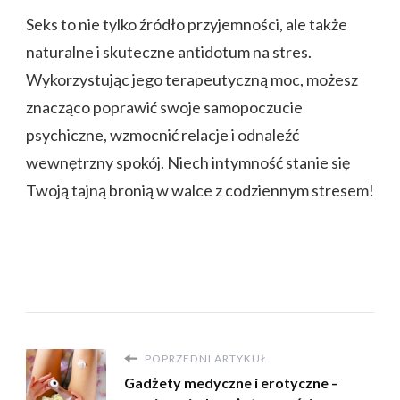
Seks to nie tylko źródło przyjemności, ale także
naturalne i skuteczne antidotum na stres.
Wykorzystując jego terapeutyczną moc, możesz
znacząco poprawić swoje samopoczucie
psychiczne, wzmocnić relacje i odnaleźć
wewnętrzny spokój. Niech intymność stanie się
Twoją tajną bronią w walce z codziennym stresem!
POPRZEDNI ARTYKUŁ
Gadżety medyczne i erotyczne –