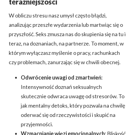
teraźniejszości
W obliczu stresu nasz umysł często błądzi,
analizując przeszłe wydarzenia lub martwiąc się o
przyszłość. Seks zmusza nas do skupienia się na tu i
teraz, na doznaniach, na partnerze. To moment, w
którym wyłączasz myślenie o pracy, rachunkach
czy problemach, zanurzając się w chwili obecnej.
Odwrócenie uwagi od zmartwień:
Intensywność doznań seksualnych
skutecznie odwraca uwagę od stresorów. To
jak mentalny detoks, który pozwala na chwilę
oderwać się od rzeczywistości i skupić na
przyjemności.
Wzmacnianie więzi emocjonalnych:
Bliskość