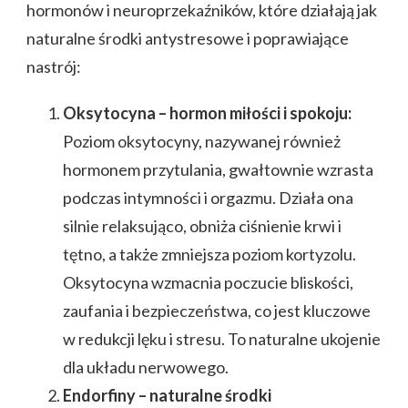
hormonów i neuroprzekaźników, które działają jak
naturalne środki antystresowe i poprawiające
nastrój:
Oksytocyna – hormon miłości i spokoju:
Poziom oksytocyny, nazywanej również
hormonem przytulania, gwałtownie wzrasta
podczas intymności i orgazmu. Działa ona
silnie relaksująco, obniża ciśnienie krwi i
tętno, a także zmniejsza poziom kortyzolu.
Oksytocyna wzmacnia poczucie bliskości,
zaufania i bezpieczeństwa, co jest kluczowe
w redukcji lęku i stresu. To naturalne ukojenie
dla układu nerwowego.
Endorfiny – naturalne środki