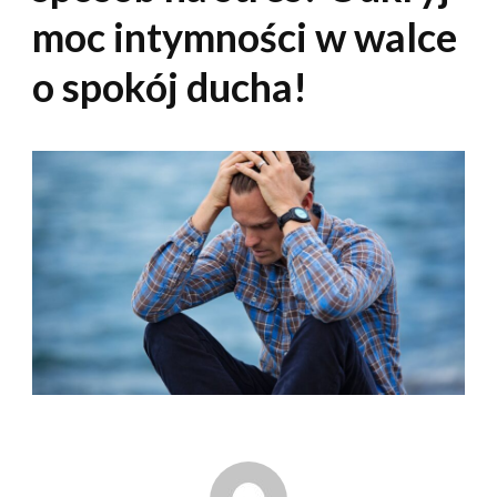
moc intymności w walce
o spokój ducha!