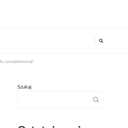
ie, z przyjemnością!
Szukaj
SZUKAJ