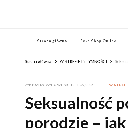
Strona główna
Seks Shop Online
Strona główna
W STREFIE INTYMNOŚCI
Seksual
ZAKTUALIZOWANO W DNIU
10 LIPCA, 2025
W STREF
Seksualność po
porodzie – jak