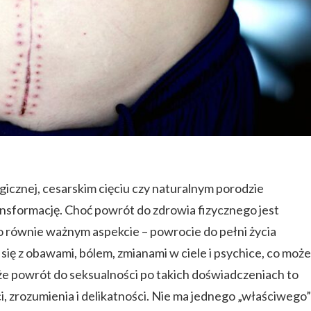
ogicznej, cesarskim cięciu czy naturalnym porodzie
nsformację. Choć powrót do zdrowia fizycznego jest
 równie ważnym aspekcie – powrocie do pełni życia
się z obawami, bólem, zmianami w ciele i psychice, co może
że powrót do seksualności po takich doświadczeniach to
, zrozumienia i delikatności. Nie ma jednego „właściwego”