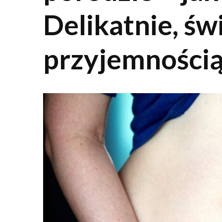
Delikatnie, św
przyjemnością