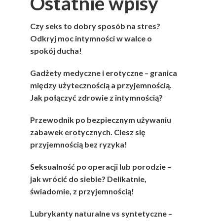
Ostatnie wpisy
Czy seks to dobry sposób na stres?
Odkryj moc intymności w walce o
spokój ducha!
Gadżety medyczne i erotyczne – granica
między użytecznością a przyjemnością.
Jak połączyć zdrowie z intymnością?
Przewodnik po bezpiecznym używaniu
zabawek erotycznych. Ciesz się
przyjemnością bez ryzyka!
Seksualność po operacji lub porodzie –
jak wrócić do siebie? Delikatnie,
świadomie, z przyjemnością!
Lubrykanty naturalne vs syntetyczne –